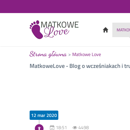
MATKO
Strona główna
Matkowe Love
MatkoweLove - Blog o wcześniakach i tr
12 mar 2020
18:51
4498