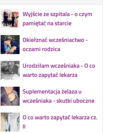
Wyjście ze szpitala - o czym
pamiętać na starcie
Okiełznać wcześniactwo -
oczami rodzica
Urodziłam wcześniaka - O co
warto zapytać lekarza
Suplementacja żelaza u
wcześniaka - skutki uboczne
O co warto zapytać lekarza cz.
II