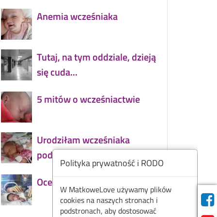
Anemia wcześniaka
Tutaj, na tym oddziale, dzieją
się cuda...
5 mitów o wcześniactwie
Urodziłam wcześniaka
podczas pandemii
Polityka prywatność i RODO
Ocena dojrzałości wcześniaka
W MatkoweLove używamy plików
cookies na naszych stronach i
podstronach, aby dostosować