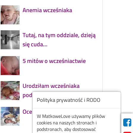
Anemia wcześniaka
Tutaj, na tym oddziale, dzieją
się cuda...
5 mitów o wcześniactwie
Urodziłam wcześniaka
podczas pandemii
Polityka prywatność i RODO
Ocena dojrzałości wcześniaka
W MatkoweLove używamy plików
cookies na naszych stronach i
podstronach, aby dostosować