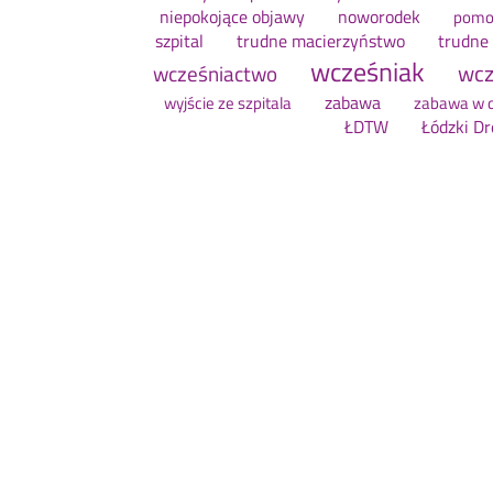
niepokojące objawy
noworodek
pomo
szpital
trudne macierzyństwo
trudne
wcześniak
wcz
wcześniactwo
zabawa
wyjście ze szpitala
zabawa w 
ŁDTW
Łódzki D