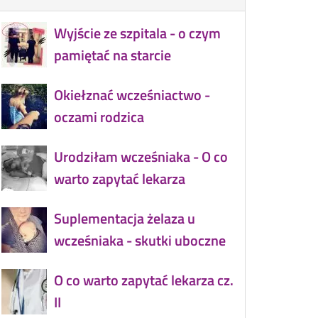
Wyjście ze szpitala - o czym
pamiętać na starcie
Okiełznać wcześniactwo -
oczami rodzica
Urodziłam wcześniaka - O co
warto zapytać lekarza
Suplementacja żelaza u
wcześniaka - skutki uboczne
O co warto zapytać lekarza cz.
II