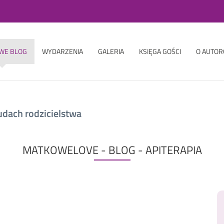
WE BLOG
WYDARZENIA
GALERIA
KSIĘGA GOŚCI
O AUTOR
udach rodzicielstwa
MATKOWELOVE - BLOG - APITERAPIA